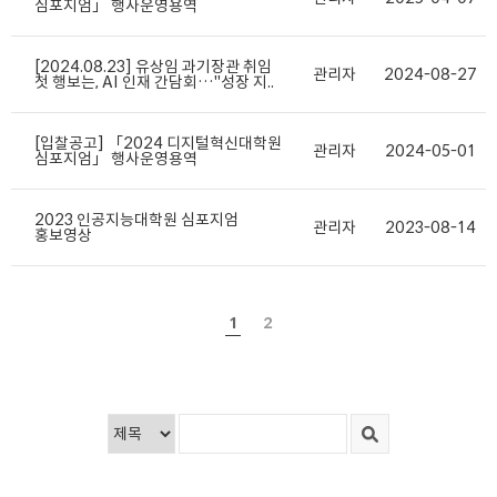
심포지엄」 행사운영용역
[2024.08.23] 유상임 과기장관 취임
관리자
2024-08-27
첫 행보는, AI 인재 간담회…"성장 지..
[입찰공고] 「2024 디지털혁신대학원
관리자
2024-05-01
심포지엄」 행사운영용역
2023 인공지능대학원 심포지엄
관리자
2023-08-14
홍보영상
1
2