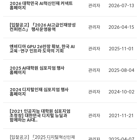
2026 대학민국 AI혁신인재 커넥트
관리자
2026-07-13
홈페이지
[입찰공고] 「2026 AI고급인재양성
관리자
2026-04-15
컨퍼런스」 행사운영용역
엔비디아 GPU 26만장 확보, 한국 AI
관리자
2025-11-01
교육·연구 인프라 도약의 기회
2025 AI대학원 심포지엄 행사
관리자
2025-08-04
홈페이지
2024 디지털인재 심포지엄 행사
관리자
2024-10-02
홈페이지
[2021 인공지능 대학원 심포지엄
초청장] 대한민국 디지털 뉴딜과
관리자
2021-11-21
함께하는 AI대..
[입찰공고] 「2025 디지털혁신인재
관리자
2025-04-07